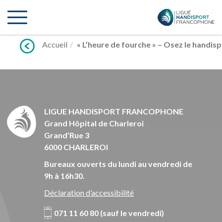
Lien
vers
contenu
Accueil
« L’heure de fourche » – Osez le handispo
LIGUE HANDISPORT FRANCOPHONE
Grand Hôpital de Charleroi
Grand’Rue 3
6000 CHARLEROI
Bureaux ouverts du lundi au vendredi de
9h à 16h30.
Déclaration d’accessibilité
071 11 60 80 (sauf le vendredi)