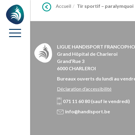
Lien
Accueil
Tir sportif – paralymquoi
Accueil
vers
contenu
LIGUE HANDISPORT FRANCOPH
Grand Hôpital de Charleroi
Grand’Rue 3
6000 CHARLEROI
Bureaux ouverts du lundi au vendre
Déclaration d’accessibilité
071 11 60 80 (sauf le vendredi)
info@handisport.be