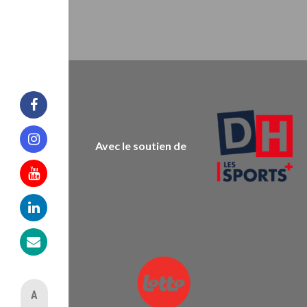
Facebook
Avec le soutien de
Instagram
Youtube
Linkedin
Mail
A