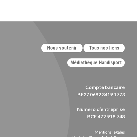
Nous soutenir
Tous nos liens
Médiathèque Handisport
Compte bancaire
BE27 0682 3419 1773
Numéro d’entreprise
BCE 472.918.748
Mentions légales