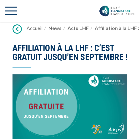
Lien
vers
contenu
Accueil
News
Actu LHF
Affiliation à la LHF
AFFILIATION À LA LHF : C’EST
GRATUIT JUSQU’EN SEPTEMBRE !