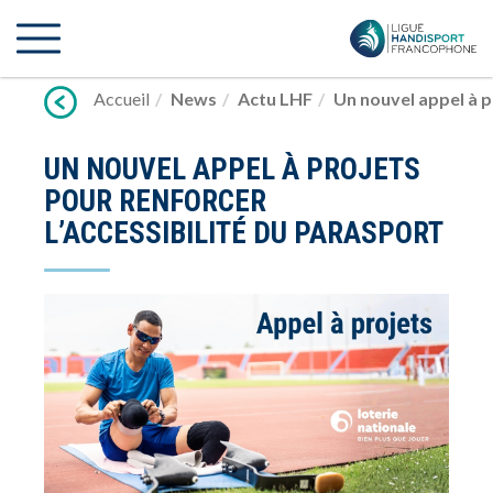
Lien
vers
contenu
Accueil
News
Actu LHF
Un nouvel appel à p
UN NOUVEL APPEL À PROJETS
POUR RENFORCER
L’ACCESSIBILITÉ DU PARASPORT