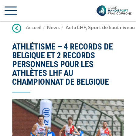
Lien
vers
contenu
Accueil
News
Actu LHF
,
Sport de haut niveau
ATHLÉTISME – 4 RECORDS DE
BELGIQUE ET 2 RECORDS
PERSONNELS POUR LES
ATHLÈTES LHF AU
CHAMPIONNAT DE BELGIQUE