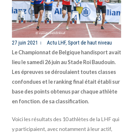
27 juin 2021
Actu LHF
,
Sport de haut niveau
Le Championnat de Belgique handisport avait
lieu le samedi 26 juin au Stade Roi Baudouin.
Les épreuves se déroulaient toutes classes
confondues et le ranking final était établi sur
base des points obtenus par chaque athlète
en fonction. de sa classification.
Voici les résultats des 10 athlètes de la LHF qui
y participaient, avec notamment à leur actif,