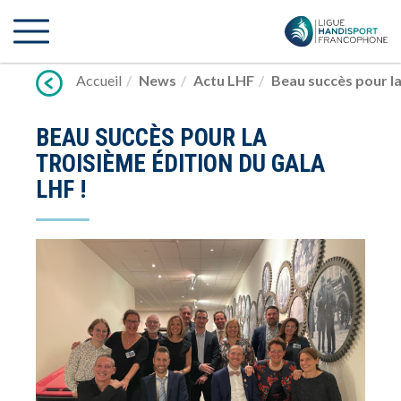
Lien
vers
contenu
Accueil
News
Actu LHF
Beau succès pour la
BEAU SUCCÈS POUR LA
TROISIÈME ÉDITION DU GALA
LHF !