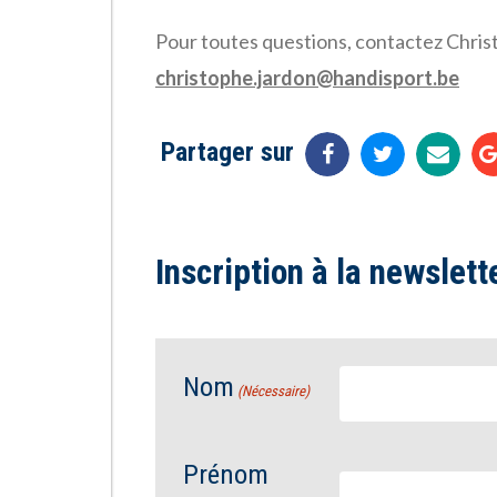
Pour toutes questions, contactez Chris
christophe.jardon@handisport.be
Partager sur
Inscription à la newslett
Nom
(Nécessaire)
Prénom