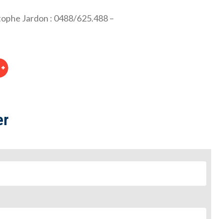
tophe Jardon : 0488/625.488 –
er