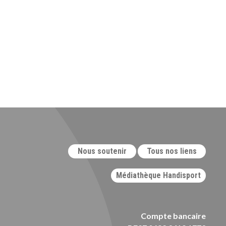
Nous soutenir
Tous nos liens
Médiathèque Handisport
Compte bancaire