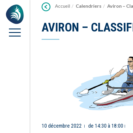
Lien
Accueil
Calendriers
Aviron – Cla
Accueil
vers
contenu
AVIRON – CLASSI
10 décembre 2022
de 14:30 à 18:00