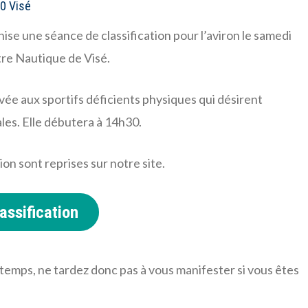
00 Visé
e une séance de classification pour l’aviron le samedi
re Nautique de Visé.
vée aux sportifs déficients physiques qui désirent
les. Elle débutera à 14h30.
ion sont reprises sur notre site.
assification
temps, ne tardez donc pas à vous manifester si vous êtes