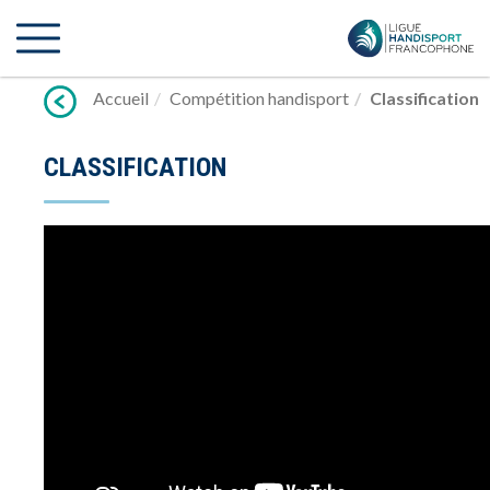
Lien
vers
contenu
Accueil
Compétition handisport
Classification
CLASSIFICATION