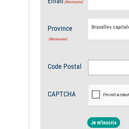
Email
(Nécessaire)
Bruxelles capital
Province
(Nécessaire)
Code Postal
CAPTCHA
Je m'inscris