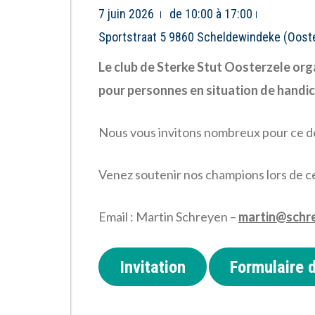
7 juin 2026
de 10:00 à 17:00
Sportstraat 5 9860 Scheldewindeke (Oost
Le club de Sterke Stut Oosterzele
org
p
our personnes en situation de handic
Nous vous invitons nombreux pour ce d
Venez soutenir nos champions lors de c
Email : Martin Schreyen –
martin@schr
Invitation
Formulaire d