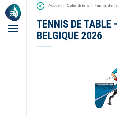
Lien
Accueil
Calendriers
Tennis de T
Accueil
vers
contenu
TENNIS DE TABLE
BELGIQUE 2026