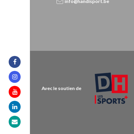
info@handisport.be
Facebook
Instagram
Avec le soutien de
Youtube
Linkedin
Mail