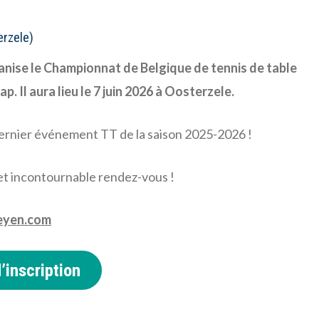
erzele)
anise le Championnat de Belgique
de tennis de table
ap.
Il aura lieu le 7 juin 2026 à Oosterzele.
ernier événement TT de la saison 2025-2026 !
et incontournable rendez-vous !
eyen.com
’inscription