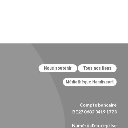
Nous soutenir
Tous nos liens
Médiathèque Handisport
Compte bancaire
BE27 0682 3419 1773
Numéro d’entreprise