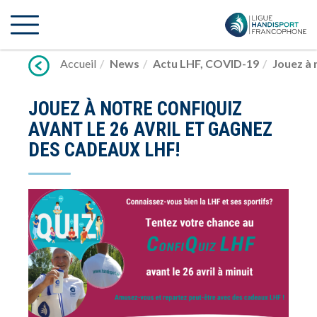
Lien
vers
contenu
Accueil
News
Actu LHF
,
COVID-19
Jouez à 
JOUEZ À NOTRE CONFIQUIZ
AVANT LE 26 AVRIL ET GAGNEZ
DES CADEAUX LHF!