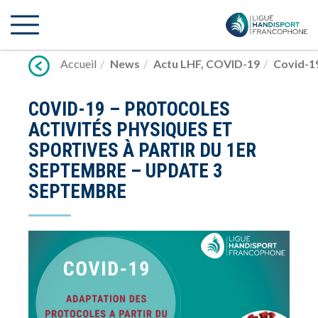
Lien
vers
contenu
Accueil
News
Actu LHF
,
COVID-19
Covid-19
COVID-19 – PROTOCOLES
ACTIVITÉS PHYSIQUES ET
SPORTIVES À PARTIR DU 1ER
SEPTEMBRE – UPDATE 3
SEPTEMBRE