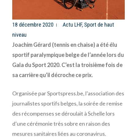
18 décembre 2020
Actu LHF
,
Sport de haut
niveau
Joachim Gérard (tennis en chaise) a été élu
sportif paralympique belge de l’année lors du
Gala du Sport 2020. C’est la troisième fois de
sa carrière qu’il décroche ce prix.
Organisée par Sportspress.be, l’association des
journalistes sportifs belges, la soirée de remise
des récompenses se déroulait à Schelle lors
d’une cérémonie très sobre en raison des
mesures sanitaires liées au coronavirus.