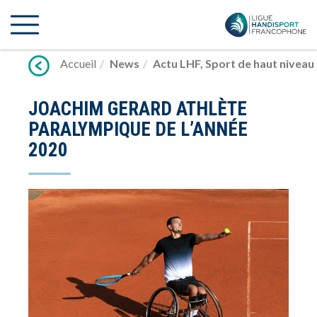
Lien
vers
contenu
Accueil
News
Actu LHF
,
Sport de haut niveau
JOACHIM GERARD ATHLÈTE
PARALYMPIQUE DE L’ANNÉE
2020