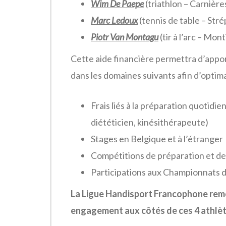
Wim De Paepe
(triathlon – Carnière
Marc Ledoux
(tennis de table – Str
Piotr Van Montagu
(tir à l’arc – Mo
Cette aide financière permettra d’appo
dans les domaines suivants afin d’optima
Frais liés à la préparation quotidi
diététicien, kinésithérapeute)
Stages en Belgique et à l’étranger
Compétitions de préparation et de
Participations aux Championnats
La Ligue Handisport Francophone reme
engagement aux côtés de ces 4 athlète