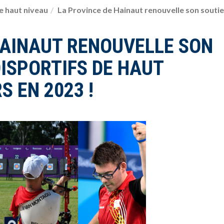
e haut niveau
La Province de Hainaut renouvelle son soutie
HAINAUT RENOUVELLE SON
ISPORTIFS DE HAUT
 EN 2023 !