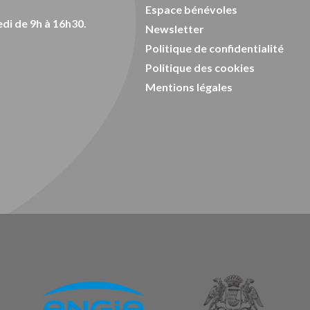
Espace bénévoles
di de 9h à 16h30.
Newsletter
Politique de confidentialité
Politique des cookies
Mentions légales