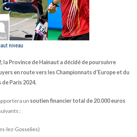
haut niveau
, la Province de Hainaut a décidé de poursuivre
yers en route vers les Championnats d’Europe et du
 de Paris 2024.
apportera un
soutien financier total de 20.000 euros
suivants :
es-lez-Gosselies)