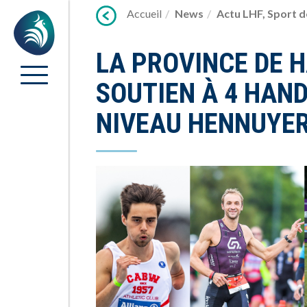
Lien
Accueil
News
Actu LHF
,
Sport d
Accueil
vers
contenu
LA PROVINCE DE 
SOUTIEN À 4 HAND
NIVEAU HENNUYERS