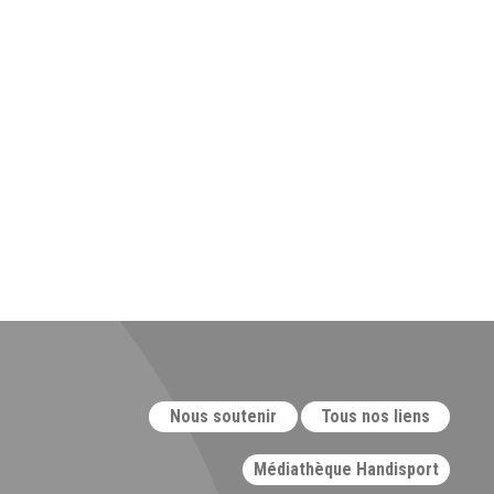
Nous soutenir
Tous nos liens
Médiathèque Handisport