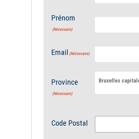
Prénom
(Nécessaire)
Email
(Nécessaire)
Bruxelles capital
Province
(Nécessaire)
Code Postal