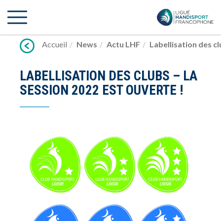
Lien
vers
contenu
Accueil
News
Actu LHF
Labellisation des cl
LABELLISATION DES CLUBS – LA
SESSION 2022 EST OUVERTE !