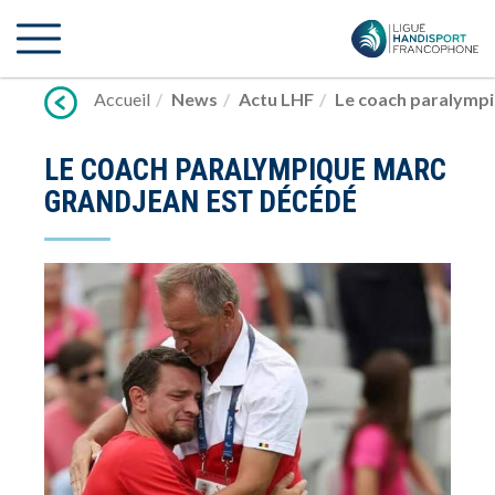
Lien
vers
contenu
Accueil
News
Actu LHF
Le coach paralymp
LE COACH PARALYMPIQUE MARC
GRANDJEAN EST DÉCÉDÉ