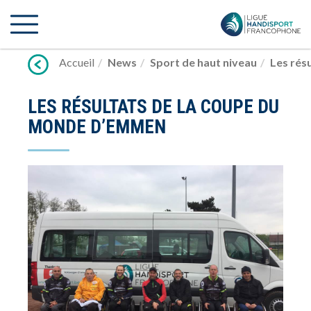
Lien
vers
contenu
Accueil
News
Sport de haut niveau
Les rés
LES RÉSULTATS DE LA COUPE DU
MONDE D’EMMEN