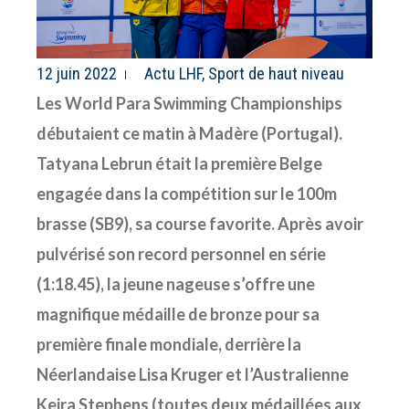
12 juin 2022
Actu LHF
,
Sport de haut niveau
Les World Para Swimming Championships
débutaient ce matin à Madère (Portugal).
Tatyana Lebrun était la première Belge
engagée dans la compétition sur le 100m
brasse (SB9), sa course favorite. Après avoir
pulvérisé son record personnel en série
(1:18.45), la jeune nageuse s’offre une
magnifique médaille de bronze pour sa
première finale mondiale, derrière la
Néerlandaise Lisa Kruger et l’Australienne
Keira Stephens (toutes deux médaillées aux