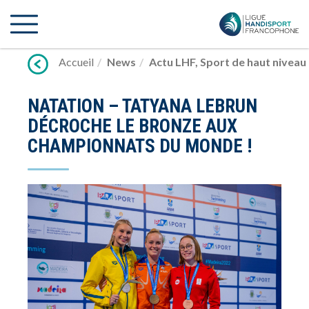
Lien
vers
contenu
Accueil
News
Actu LHF
,
Sport de haut niveau
NATATION – TATYANA LEBRUN
DÉCROCHE LE BRONZE AUX
CHAMPIONNATS DU MONDE !