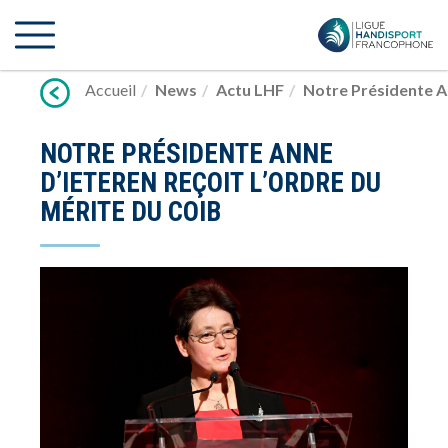
Lien
vers
contenu
Accueil
News
Actu LHF
Notre Présidente A
NOTRE PRÉSIDENTE ANNE
D’IETEREN REÇOIT L’ORDRE DU
MÉRITE DU COIB