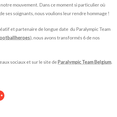
de notre mouvement. Dans ce moment si particulier où
r de ses soignants, nous voulions leur rendre hommage !
créatif et partenaire de longue date du Paralympic Team
ootballheroes
), nous avons transformés 6 de nos
aux sociaux et sur le site de
Paralympic Team Belgium
.