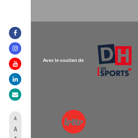
Facebook
Instagram
Avec le soutien de
Youtube
Linkedin
Mail
A
A