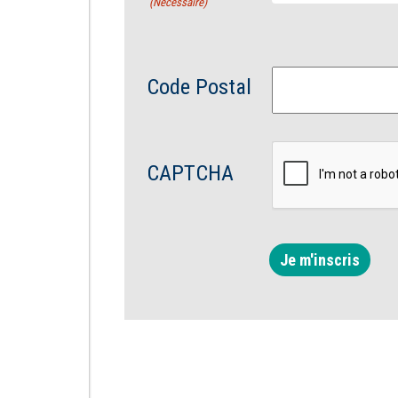
(Nécessaire)
Code Postal
CAPTCHA
Je m'inscris