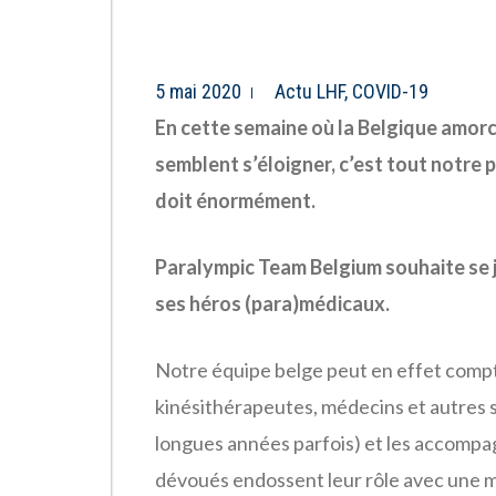
5 mai 2020
Actu LHF
,
COVID-19
En cette semaine où la Belgique amorc
semblent s’éloigner, c’est tout notre p
doit énormément.
Paralympic Team Belgium souhaite se 
ses héros (para)médicaux.
Notre équipe belge peut en effet comp
kinésithérapeutes, médecins et autres s
longues années parfois) et les accompa
dévoués endossent leur rôle avec une m