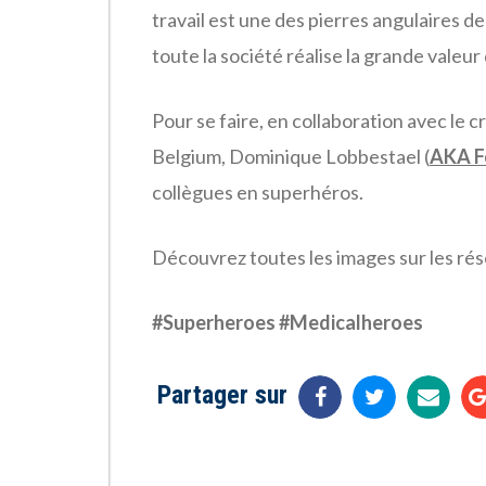
travail est une des pierres angulaires 
toute la société réalise la grande valeu
Pour se faire, en collaboration avec le 
Belgium, Dominique Lobbestael (
AKA
F
collègues en superhéros.
Découvrez toutes les images sur les rése
#Superheroes #Medicalheroes
Partager sur