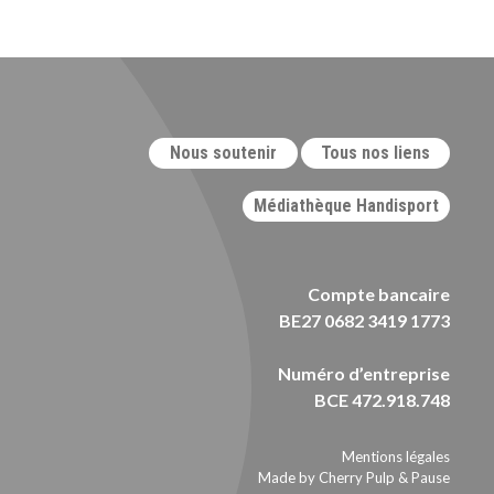
Nous soutenir
Tous nos liens
Médiathèque Handisport
Compte bancaire
BE27 0682 3419 1773
Numéro d’entreprise
BCE 472.918.748
Mentions légales
Made by Cherry Pulp
&
Pause