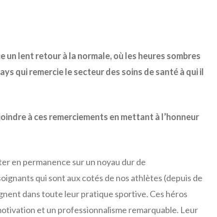
e un lent retour à la normale, où les heures sombres
ays qui remercie le secteur des soins de santé à qui il
joindre à ces remerciements en mettant à l’honneur
ter en permanence sur un noyau dur de
oignants qui sont aux cotés de nos athlètes (depuis de
gnent dans toute leur pratique sportive. Ces héros
otivation et un professionnalisme remarquable. Leur