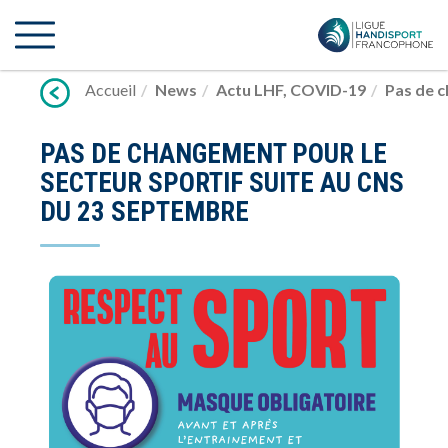
Lien
vers
contenu
Accueil
News
Actu LHF
,
COVID-19
Pas de c
PAS DE CHANGEMENT POUR LE
SECTEUR SPORTIF SUITE AU CNS
DU 23 SEPTEMBRE