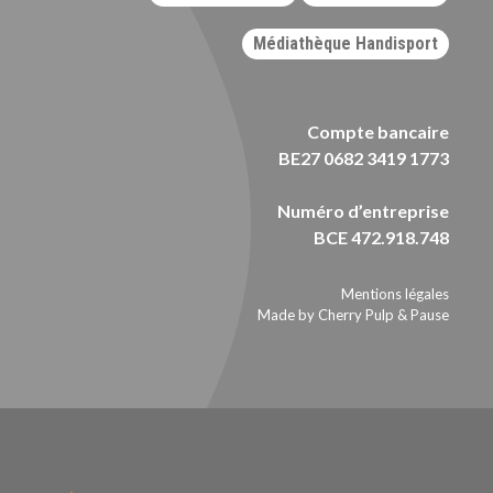
Médiathèque Handisport
Compte bancaire
BE27 0682 3419 1773
Numéro d’entreprise
BCE 472.918.748
Mentions légales
Made by Cherry Pulp
&
Pause