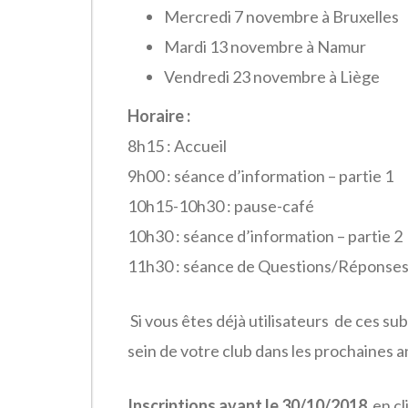
Mercredi 7 novembre à Bruxelles
Mardi 13 novembre à Namur
Vendredi 23 novembre à Liège
Horaire :
8h15 : Accueil
9h00 : séance d’information – partie 1
10h15-10h30 : pause-café
10h30 : séance d’information – partie 2
11h30 : séance de Questions/Réponse
Si vous êtes déjà utilisateurs de ces su
sein de votre club dans les prochaines a
Inscriptions avant le 30/10/2018
en cl