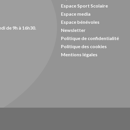
Espace Sport Scolaire
Espace media
Espace bénévoles
di de 9h à 16h30.
Newsletter
Politique de confidentialité
Politique des cookies
Mentions légales