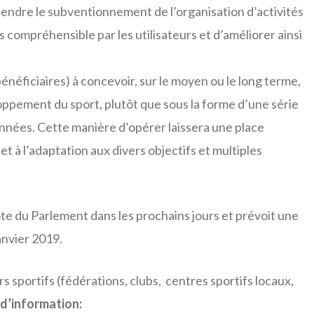
 rendre le subventionnement de l’organisation d’activités
s compréhensible par les utilisateurs et d’améliorer ainsi
bénéficiaires) à concevoir, sur le moyen ou le long terme,
loppement du sport, plutôt que sous la forme d’une série
nnées. Cette manière d’opérer laissera une place
 et à l’adaptation aux divers objectifs et multiples
ote du Parlement dans les prochains jours et prévoit une
anvier 2019.
s sportifs (fédérations, clubs, centres sportifs locaux,
 d’information: