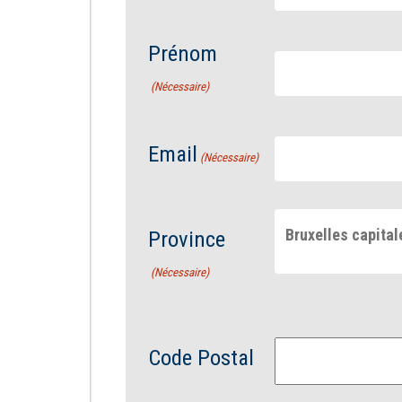
Prénom
(Nécessaire)
Email
(Nécessaire)
Bruxelles capital
Province
(Nécessaire)
Code Postal