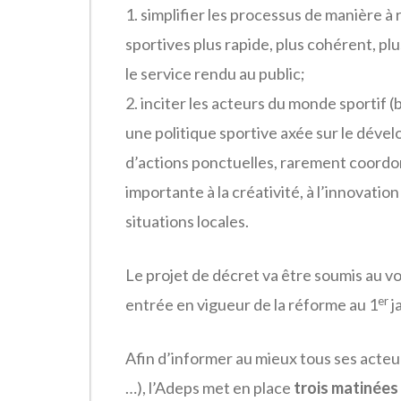
1. simplifier les processus de manière à
sportives plus rapide, plus cohérent, plu
le service rendu au public;
2. inciter les acteurs du monde sportif (
une politique sportive axée sur le déve
d’actions ponctuelles, rarement coordo
importante à la créativité, à l’innovation
situations locales.
Le projet de décret va être soumis au v
er
entrée en vigueur de la réforme au 1
j
Afin d’informer au mieux tous ses acteur
…), l’Adeps met en place
trois matinées