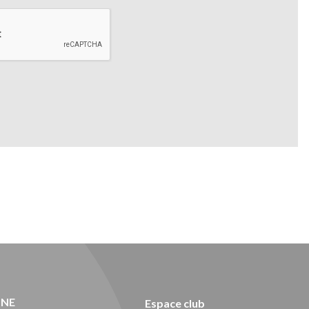
ONE
Espace club