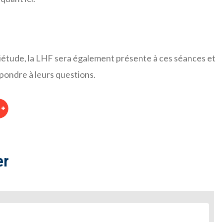
quiétude, la LHF sera également présente à ces séances et
épondre à leurs questions.
er