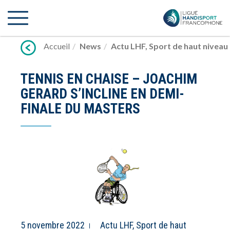
Lien
vers
contenu
Accueil
News
Actu LHF
,
Sport de haut niveau
TENNIS EN CHAISE – JOACHIM
GERARD S’INCLINE EN DEMI-
FINALE DU MASTERS
5 novembre 2022
Actu LHF
,
Sport de haut