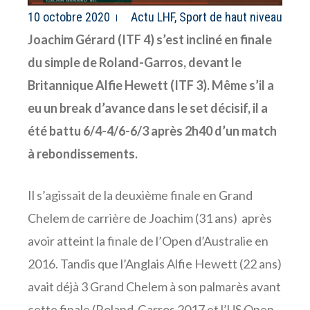
10 octobre 2020
Actu LHF
,
Sport de haut niveau
Joachim Gérard (ITF 4) s’est incliné en finale
du simple de Roland-Garros, devant le
Britannique Alfie Hewett (ITF 3). Même s’il a
eu un break d’avance dans le set décisif, il a
été battu 6/4-4/6-6/3 après 2h40 d’un match
à rebondissements.
Il s’agissait de la deuxième finale en Grand
Chelem de carrière de Joachim (31 ans) après
avoir atteint la finale de l’Open d’Australie en
2016. Tandis que l’Anglais Alfie Hewett (22 ans)
avait déjà 3 Grand Chelem à son palmarès avant
cette finale (Roland-Garros 2017 et l’US Open