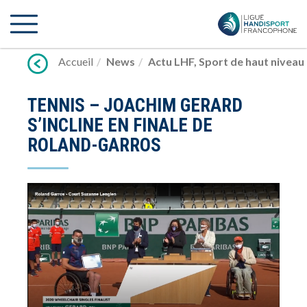
Lien
vers
contenu
Accueil
News
Actu LHF
,
Sport de haut niveau
TENNIS – JOACHIM GERARD
S’INCLINE EN FINALE DE
ROLAND-GARROS