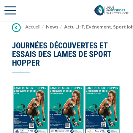
Lien
vers
contenu
Accueil
News
Actu LHF
,
Evénement
,
Sport loi
JOURNÉES DÉCOUVERTES ET
ESSAIS DES LAMES DE SPORT
HOPPER