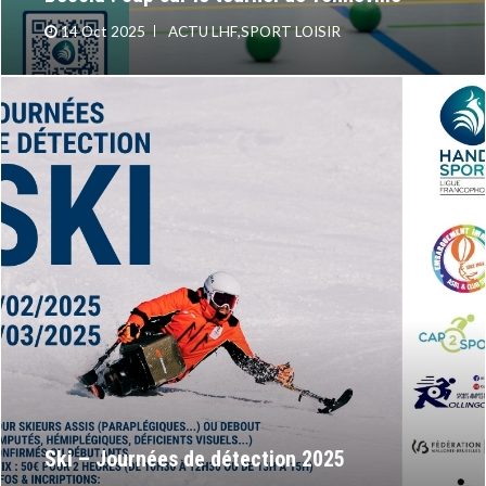
14 Oct 2025
ACTU LHF
,
SPORT LOISIR
Ski – Journées de détection 2025