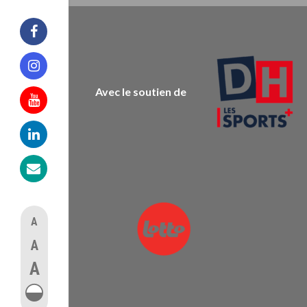
Facebook
Instagram
Avec le soutien de
Youtube
Linkedin
Mail
A
A
A
augmenter