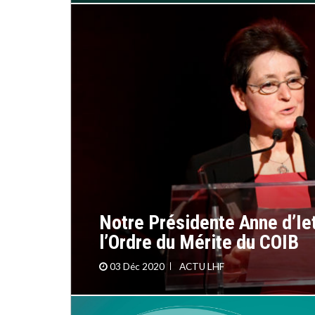
Notre Présidente Anne d’Ie
l’Ordre du Mérite du COIB
03 Déc 2020
ACTU LHF