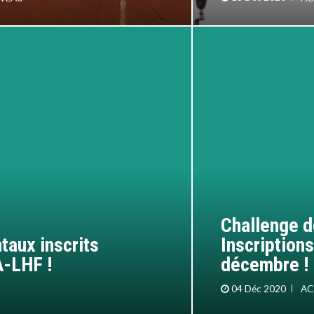
Challenge 
taux inscrits
Inscriptions
A-LHF !
décembre !
04 Déc 2020
AC