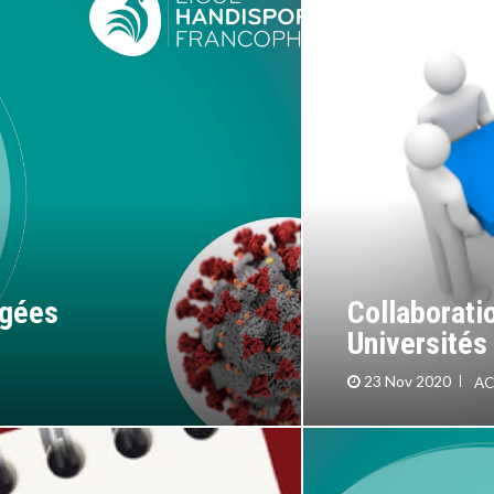
ngées
Collaborati
Universités
23 Nov 2020
AC