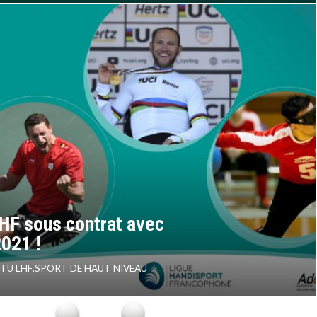
LHF sous contrat avec
2021 !
TU LHF
,
SPORT DE HAUT NIVEAU