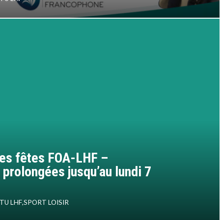
des fêtes FOA-LHF –
 prolongées jusqu’au lundi 7
TU LHF
,
SPORT LOISIR