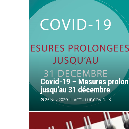
Covid-19 – Mesures prolo
jusqu’au 31 décembre
25 Nov 2020
ACTU LHF
,
COVID-19