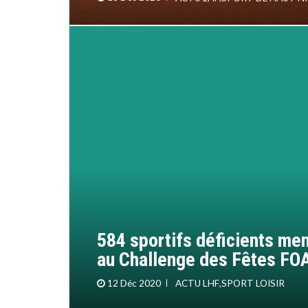
584 sportifs déficients men
au Challenge des Fêtes FO
12 Déc 2020
ACTU LHF
,
SPORT LOISIR