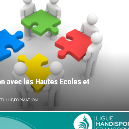
on avec les Hautes Ecoles et
TU LHF
,
FORMATION