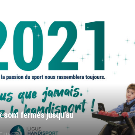
 sont fermés jusqu’au
TU LHF