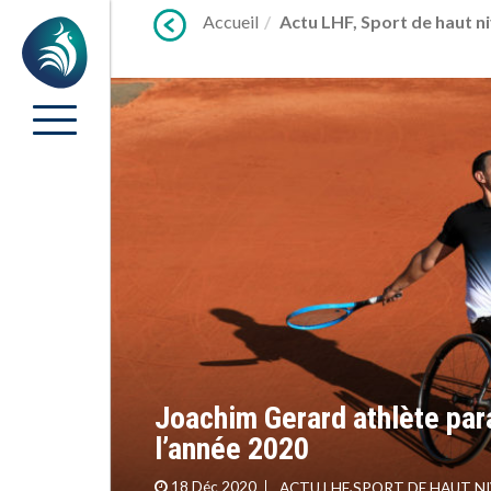
Lien
Accueil
Actu LHF
,
Sport de haut n
Accueil
vers
contenu
Joachim Gerard athlète pa
l’année 2020
18 Déc 2020
ACTU LHF
,
SPORT DE HAUT N