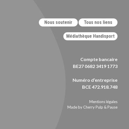
Nous soutenir
Tous nos liens
Médiathèque Handisport
Compte bancaire
BE27 0682 3419 1773
Numéro d’entreprise
BCE 472.918.748
Mentions légales
Made by Cherry Pulp
&
Pause