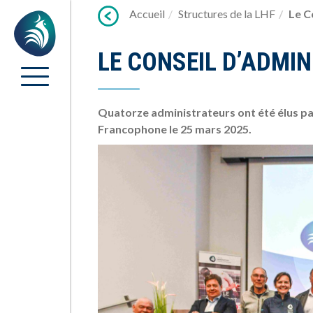
Lien
Accueil
Structures de la LHF
Le C
Accueil
vers
contenu
LE CONSEIL D’ADMI
Quatorze administrateurs ont été élus pa
Francophone le 25 mars 2025.