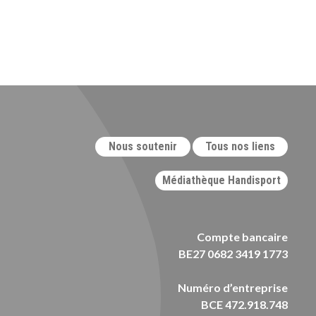
Nous soutenir
Tous nos liens
Médiathèque Handisport
Compte bancaire
BE27 0682 3419 1773
Numéro d’entreprise
BCE 472.918.748