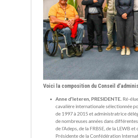
Voici la composition du Conseil d’adminis
Anne d’Ieteren, PRESIDENTE.
Ré-élue
cavalière internationale sélectionnée 
de 1997 à 2015 et administratrice délé
de nombreuses années dans différentes 
de l’Adeps, de la FRBSE, de la LEWB et 
Présidente de la Confédération Interna