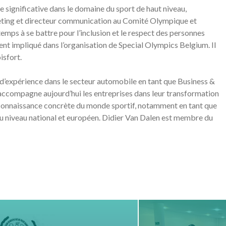
e significative dans le domaine du sport de haut niveau,
ting et directeur communication au Comité Olympique et
emps à se battre pour l’inclusion et le respect des personnes
nt impliqué dans l’organisation de Special Olympics Belgium. Il
isfort.
s d’expérience dans le secteur automobile en tant que Business &
ccompagne aujourd’hui les entreprises dans leur transformation
ne connaissance concrète du monde sportif, notamment en tant que
u niveau national et européen. Didier Van Dalen est membre du