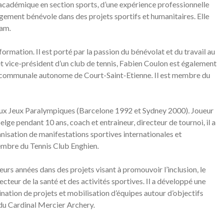
 académique en section sports, d’une expérience professionnelle
agement bénévole dans des projets sportifs et humanitaires. Elle
am.
formation. Il est porté par la passion du bénévolat et du travail au
et vice-président d’un club de tennis, Fabien Coulon est également
e communale autonome de Court-Saint-Etienne. Il est membre du
eux Jeux Paralympiques (Barcelone 1992 et Sydney 2000). Joueur
elge pendant 10 ans, coach et entraineur, directeur de tournoi, il a
anisation de manifestations sportives internationales et
mbre du Tennis Club Enghien.
urs années dans des projets visant à promouvoir l’inclusion, le
ecteur de la santé et des activités sportives. Il a développé une
nation de projets et mobilisation d’équipes autour d’objectifs
du Cardinal Mercier Archery.