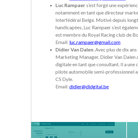
Luc Rampaer
s’est forgé une expérienc
notamment en tant que directeur marke
Interfédéral Belge. Motivé depuis longt
handicapées, Luc Rampaer s’est égaleme
est membre du Royal Racing club de Bo
Email:
luc.rampaer@gmail.com
Didier Van Dalen
. Avec plus de dix an
Marketing Manager, Didier Van Dalen a
digitale en tant que consultant. Il a u
pilote automobile semi-professionnel a
CS Dyle.
Email:
didier@didgital.be