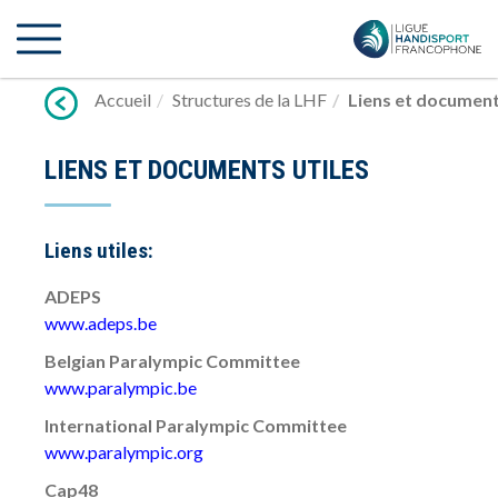
Lien
vers
contenu
Accueil
Structures de la LHF
Liens et document
LIENS ET DOCUMENTS UTILES
Liens utiles:
ADEPS
www.adeps.be
Belgian Paralympic Committee
www.paralympic.be
International Paralympic Committee
www.paralympic.org
Cap48