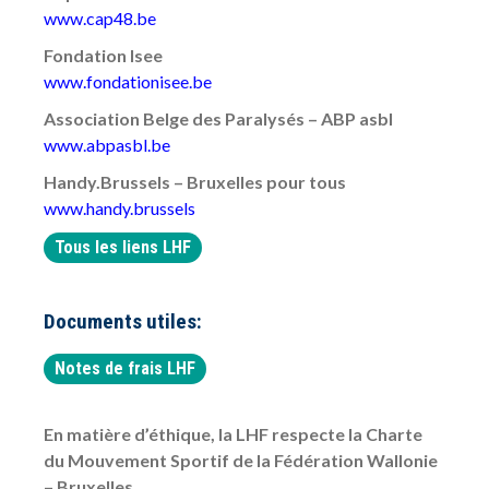
www.cap48.be
Fondation Isee
www.fondationisee.be
Association Belge des Paralysés – ABP asbl
www.abpasbl.be
Handy.Brussels – Bruxelles pour tous
www.handy.brussels
Tous les liens LHF
Documents utiles:
Notes de frais LHF
En matière d’éthique, la LHF respecte la Charte
du Mouvement Sportif de la Fédération Wallonie
– Bruxelles.