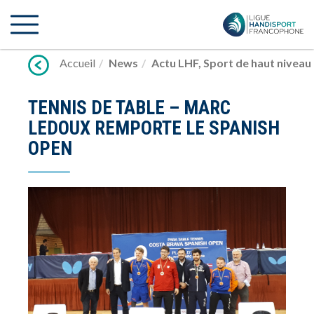
Lien
vers
contenu
Accueil
News
Actu LHF
,
Sport de haut niveau
TENNIS DE TABLE – MARC
LEDOUX REMPORTE LE SPANISH
OPEN